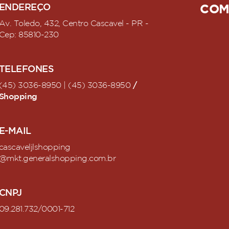
ENDEREÇO
COM
Av. Toledo, 432, Centro Cascavel - PR -
Cep: 85810-230
TELEFONES
/
(45) 3036-8950 | (45) 3036-8950
Shopping
E-MAIL
cascaveljlshopping
@mkt.generalshopping.com.br
CNPJ
09.281.732/0001-712