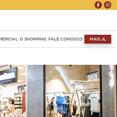
ABERTO HOJE 10H ÀS 22H
MERCIAL
O SHOPPING
FALE CONOSCO
MAIS JL