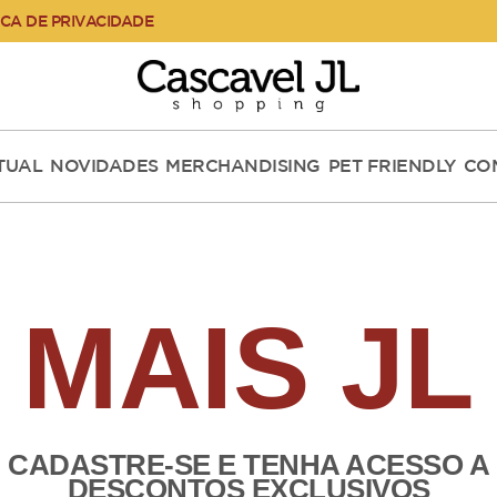
ICA DE PRIVACIDADE
RTUAL
NOVIDADES
MERCHANDISING
PET FRIENDLY
CO
MAIS JL
CADASTRE-SE E TENHA ACESSO A
DESCONTOS EXCLUSIVOS