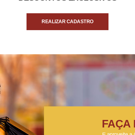
REALIZAR CADASTRO
FAÇA 
E aproveite a