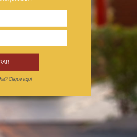
RAR
ha? Clique aqui