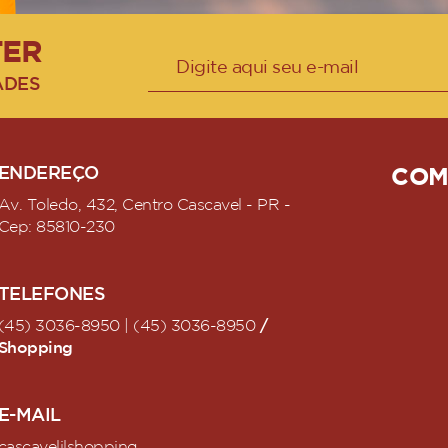
TER
ADES
ENDEREÇO
COM
Av. Toledo, 432, Centro Cascavel - PR -
Cep: 85810-230
TELEFONES
/
(45) 3036-8950 | (45) 3036-8950
Shopping
E-MAIL