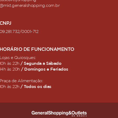
cascaveljlshopping
@mkt.generalshopping.com.br
CNPJ
09.281.732/0001-712
HORÁRIO DE FUNCIONAMENTO
Lojas e Quiosques:
/ Segunda a Sábado
10h às 22h
/ Domingos e Feriados
14h às 20h
Praça de Alimentação:
/ Todos os dias
10h às 22h