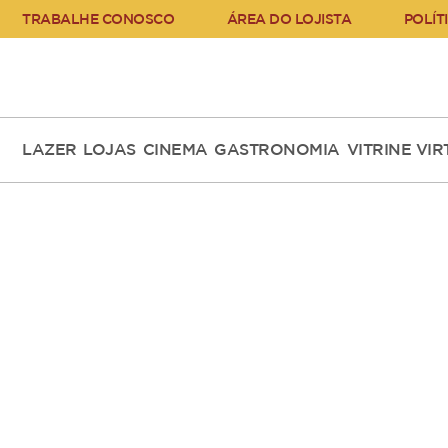
TRABALHE CONOSCO
ÁREA DO LOJISTA
POLÍT
LAZER
LOJAS
CINEMA
GASTRONOMIA
VITRINE VI