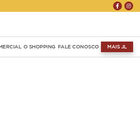
ABERTO HOJE 10H ÀS 22H
MERCIAL
O SHOPPING
FALE CONOSCO
MAIS JL