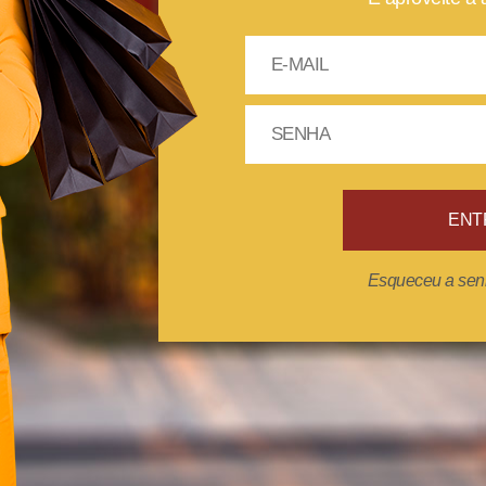
ENT
Esqueceu a sen