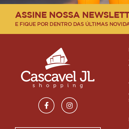
ASSINE NOSSA NEWSLET
E FIQUE POR DENTRO DAS ÚLTIMAS NOVID