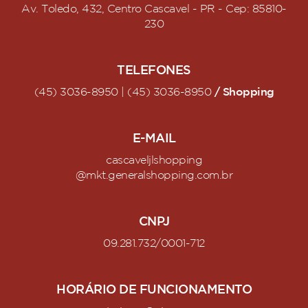
Av. Toledo, 432, Centro Cascavel - PR - Cep: 85810-
230
TELEFONES
/ Shopping
(45) 3036-8950 | (45) 3036-8950
E-MAIL
cascaveljlshopping
@mkt.generalshopping.com.br
CNPJ
09.281.732/0001-712
HORÁRIO DE FUNCIONAMENTO