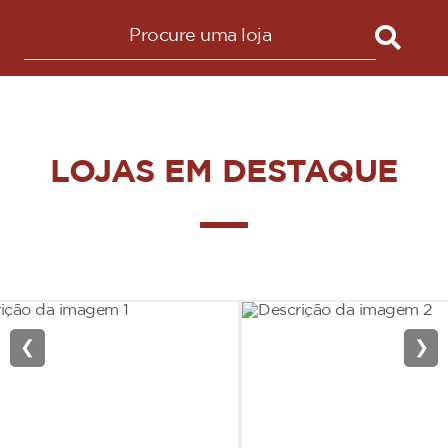
LOJAS EM DESTAQUE
❮
❯