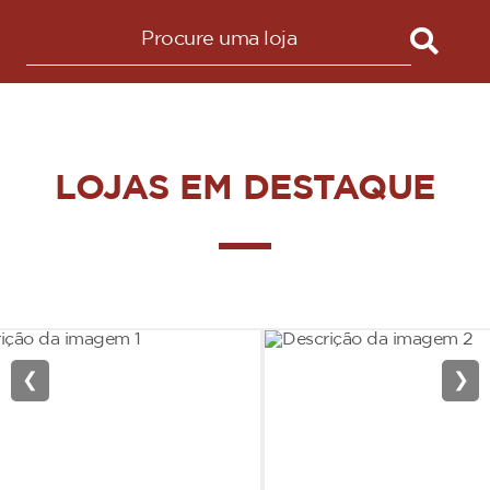
LOJAS EM DESTAQUE
❮
❯