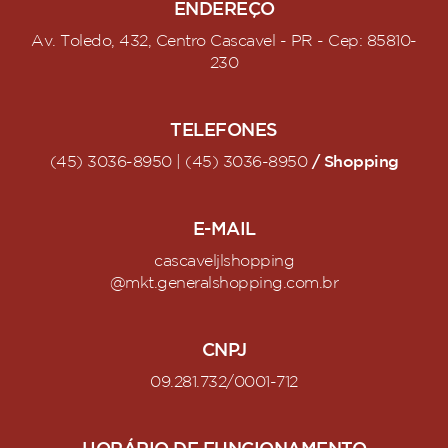
ENDEREÇO
Av. Toledo, 432, Centro Cascavel - PR - Cep: 85810-
230
TELEFONES
/ Shopping
(45) 3036-8950 | (45) 3036-8950
E-MAIL
cascaveljlshopping
@mkt.generalshopping.com.br
CNPJ
09.281.732/0001-712