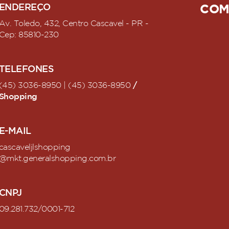
ENDEREÇO
COM
Av. Toledo, 432, Centro Cascavel - PR -
Cep: 85810-230
TELEFONES
/
(45) 3036-8950 | (45) 3036-8950
Shopping
E-MAIL
cascaveljlshopping
@mkt.generalshopping.com.br
CNPJ
09.281.732/0001-712