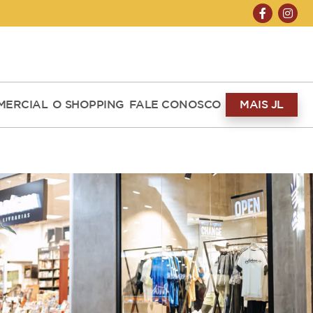
ABERTO HOJE 10H ÀS 22H
MERCIAL
O SHOPPING
FALE CONOSCO
MAIS JL