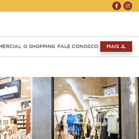
ABERTO HOJE 10H ÀS 22H
MERCIAL
O SHOPPING
FALE CONOSCO
MAIS JL