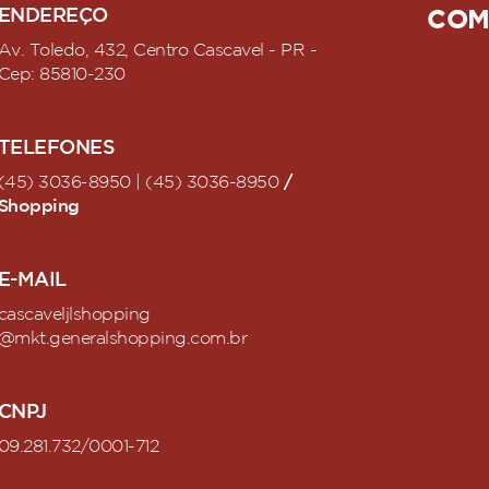
ENDEREÇO
COM
Av. Toledo, 432, Centro Cascavel - PR -
Cep: 85810-230
TELEFONES
/
(45) 3036-8950 | (45) 3036-8950
Shopping
E-MAIL
cascaveljlshopping
@mkt.generalshopping.com.br
CNPJ
09.281.732/0001-712