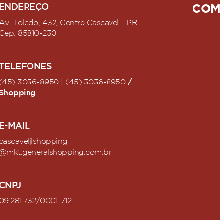
ENDEREÇO
COM
Av. Toledo, 432, Centro Cascavel - PR -
Cep: 85810-230
TELEFONES
/
(45) 3036-8950 | (45) 3036-8950
Shopping
E-MAIL
cascaveljlshopping
@mkt.generalshopping.com.br
CNPJ
09.281.732/0001-712