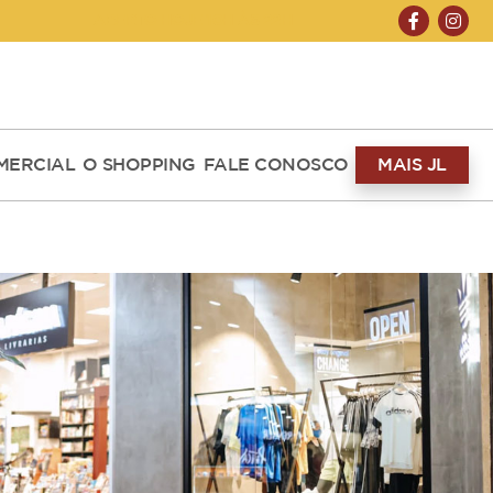
ABERTO HOJE 10H ÀS 22H
MERCIAL
O SHOPPING
FALE CONOSCO
MAIS JL