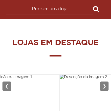
LOJAS EM DESTAQUE
❮
❯