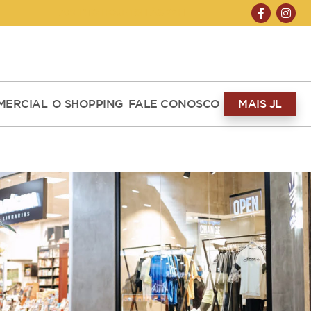
ABERTO HOJE 10H ÀS 22H
MERCIAL
O SHOPPING
FALE CONOSCO
MAIS JL