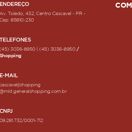
ENDEREÇO
COM
Av. Toledo, 432, Centro Cascavel - PR -
Cep: 85810-230
TELEFONES
/
(45) 3036-8950 | (45) 3036-8950
Shopping
E-MAIL
cascaveljlshopping
@mkt.generalshopping.com.br
CNPJ
09.281.732/0001-712