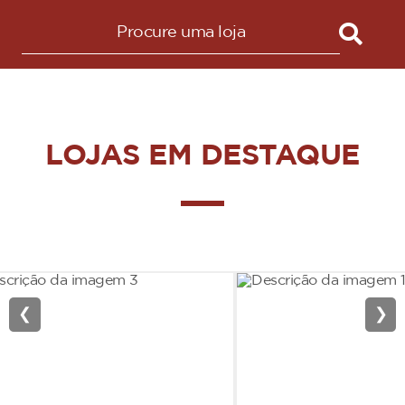
LOJAS EM DESTAQUE
❮
❯