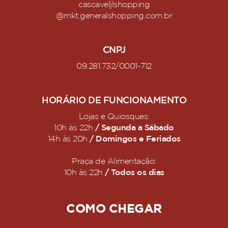
cascaveljlshopping
@mkt.generalshopping.com.br
CNPJ
09.281.732/0001-712
HORÁRIO DE FUNCIONAMENTO
Lojas e Quiosques:
/ Segunda a Sábado
10h às 22h
/ Domingos e Feriados
14h às 20h
Praça de Alimentação:
/ Todos os dias
10h às 22h
COMO CHEGAR