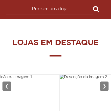
LOJAS EM DESTAQUE
❮
❯