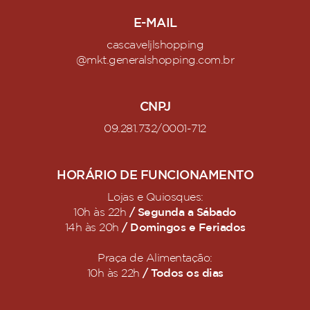
E-MAIL
cascaveljlshopping
@mkt.generalshopping.com.br
CNPJ
09.281.732/0001-712
HORÁRIO DE FUNCIONAMENTO
Lojas e Quiosques:
/ Segunda a Sábado
10h às 22h
/ Domingos e Feriados
14h às 20h
Praça de Alimentação:
/ Todos os dias
10h às 22h