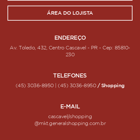
ÁREA DO LOJISTA
ENDEREÇO
Av. Toledo, 432, Centro Cascavel - PR - Cep: 85810-
230
TELEFONES
/ Shopping
(45) 3036-8950 | (45) 3036-8950
E-MAIL
cascaveljlshopping
@mkt.generalshopping.com.br