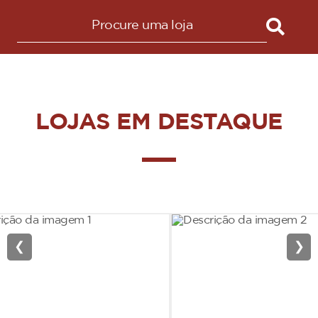
LOJAS EM DESTAQUE
❮
❯