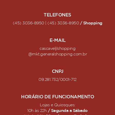
TELEFONES
/ Shopping
(45) 3036-8950 | (45) 3036-8950
E-MAIL
cascaveljlshopping
@mkt.generalshopping.com.br
CNPJ
09.281.732/0001-712
HORÁRIO DE FUNCIONAMENTO
Lojas e Quiosques:
/ Segunda a Sábado
10h às 22h