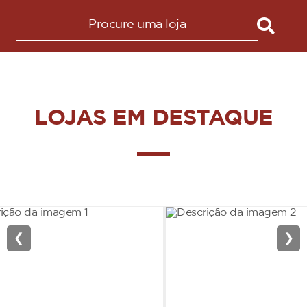
LOJAS EM DESTAQUE
❮
❯