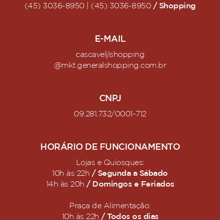
/ Shopping
(45) 3036-8950 | (45) 3036-8950
E-MAIL
cascaveljlshopping
@mkt.generalshopping.com.br
CNPJ
09.281.732/0001-712
HORÁRIO DE FUNCIONAMENTO
Lojas e Quiosques:
/ Segunda a Sábado
10h às 22h
/ Domingos e Feriados
14h às 20h
Praça de Alimentação:
/ Todos os dias
10h às 22h