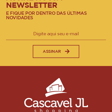
NEWSLETTER
E FIQUE POR DENTRO DAS ÚLTIMAS
NOVIDADES
ASSINAR