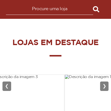
LOJAS EM DESTAQUE
❮
❯