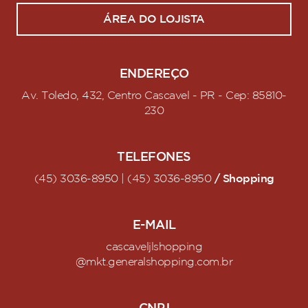
ÁREA DO LOJISTA
ENDEREÇO
Av. Toledo, 432, Centro Cascavel - PR - Cep: 85810-
230
TELEFONES
/ Shopping
(45) 3036-8950 | (45) 3036-8950
E-MAIL
cascaveljlshopping
@mkt.generalshopping.com.br