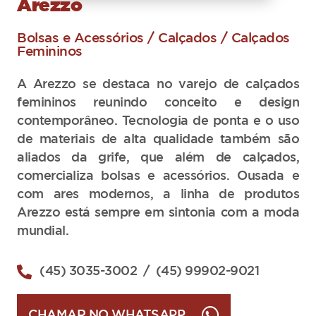
Arezzo
Bolsas e Acessórios / Calçados / Calçados
Femininos
A Arezzo se destaca no varejo de calçados
femininos reunindo conceito e design
contemporâneo. Tecnologia de ponta e o uso
de materiais de alta qualidade também são
aliados da grife, que além de calçados,
comercializa bolsas e acessórios. Ousada e
com ares modernos, a linha de produtos
Arezzo está sempre em sintonia com a moda
mundial.
(45) 3035-3002
/ (45) 99902-9021
CHAMAR NO WHATSAPP