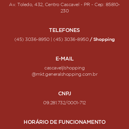
Av. Toledo, 432, Centro Cascavel - PR - Cep: 85810-
230
TELEFONES
/ Shopping
(45) 3036-8950 | (45) 3036-8950
E-MAIL
cascaveljlshopping
@mkt.generalshopping.com.br
CNPJ
09.281.732/0001-712
HORÁRIO DE FUNCIONAMENTO