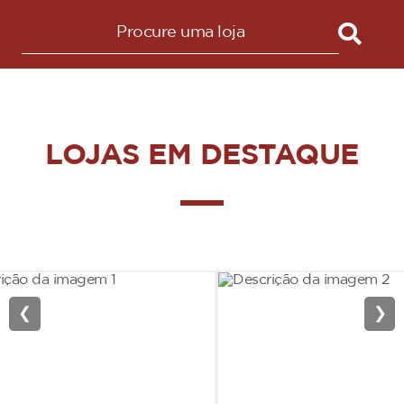
LOJAS EM DESTAQUE
❮
❯