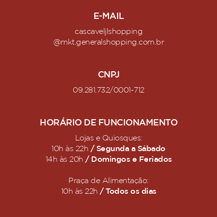
E-MAIL
cascaveljlshopping
@mkt.generalshopping.com.br
CNPJ
09.281.732/0001-712
HORÁRIO DE FUNCIONAMENTO
Lojas e Quiosques:
/ Segunda a Sábado
10h às 22h
/ Domingos e Feriados
14h às 20h
Praça de Alimentação:
/ Todos os dias
10h às 22h