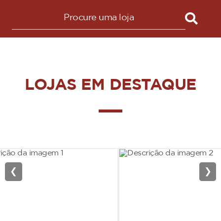
LOJAS EM DESTAQUE
❮
❯