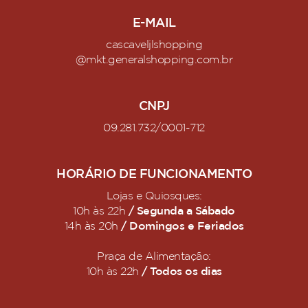
E-MAIL
cascaveljlshopping
@mkt.generalshopping.com.br
CNPJ
09.281.732/0001-712
HORÁRIO DE FUNCIONAMENTO
Lojas e Quiosques:
/ Segunda a Sábado
10h às 22h
/ Domingos e Feriados
14h às 20h
Praça de Alimentação:
/ Todos os dias
10h às 22h