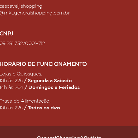
cascaveljlshopping
@mkt.generalshopping.com.br
CNPJ
09.281.732/0001-712
HORÁRIO DE FUNCIONAMENTO
Lojas e Quiosques:
/ Segunda a Sábado
10h às 22h
/ Domingos e Feriados
14h às 20h
Praça de Alimentação:
/ Todos os dias
10h às 22h