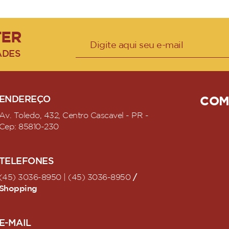
TER
ADES
ENDEREÇO
COM
Av. Toledo, 432, Centro Cascavel - PR -
Cep: 85810-230
TELEFONES
/
(45) 3036-8950 | (45) 3036-8950
Shopping
E-MAIL