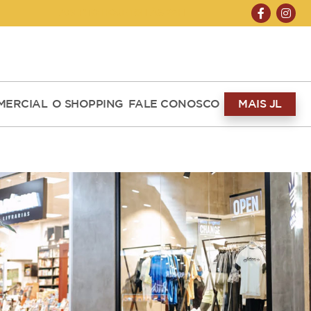
ABERTO HOJE 10H ÀS 22H
MERCIAL
O SHOPPING
FALE CONOSCO
MAIS JL