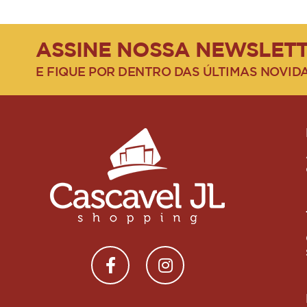
ASSINE NOSSA NEWSLET
E FIQUE POR DENTRO DAS ÚLTIMAS NOVID