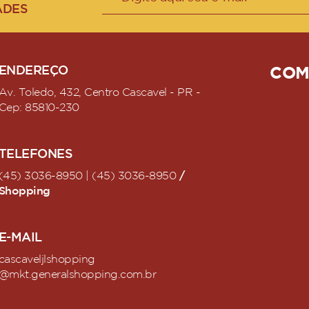
ADES
ENDEREÇO
COM
Av. Toledo, 432, Centro Cascavel - PR -
Cep: 85810-230
TELEFONES
/
(45) 3036-8950 | (45) 3036-8950
Shopping
E-MAIL
cascaveljlshopping
@mkt.generalshopping.com.br