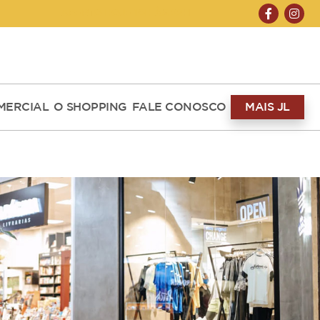
ABERTO HOJE 10H ÀS 22H
MERCIAL
O SHOPPING
FALE CONOSCO
MAIS JL