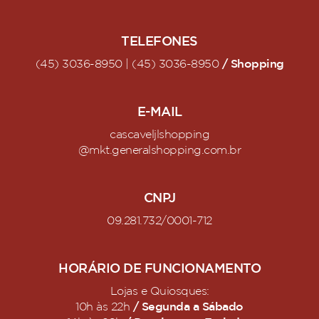
TELEFONES
/ Shopping
(45) 3036-8950 | (45) 3036-8950
E-MAIL
cascaveljlshopping
@mkt.generalshopping.com.br
CNPJ
09.281.732/0001-712
HORÁRIO DE FUNCIONAMENTO
Lojas e Quiosques:
/ Segunda a Sábado
10h às 22h