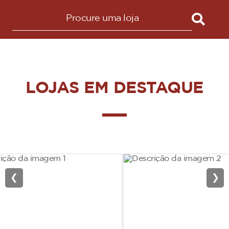
LOJAS EM DESTAQUE
❮
❯