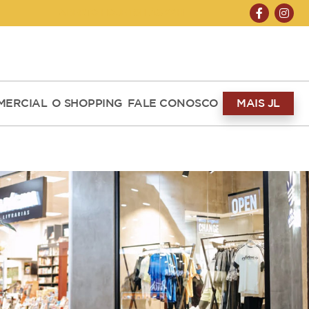
ABERTO HOJE 10H ÀS 22H
MERCIAL
O SHOPPING
FALE CONOSCO
MAIS JL