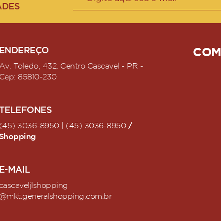
ADES
ENDEREÇO
COM
Av. Toledo, 432, Centro Cascavel - PR -
Cep: 85810-230
TELEFONES
/
(45) 3036-8950 | (45) 3036-8950
Shopping
E-MAIL
cascaveljlshopping
@mkt.generalshopping.com.br