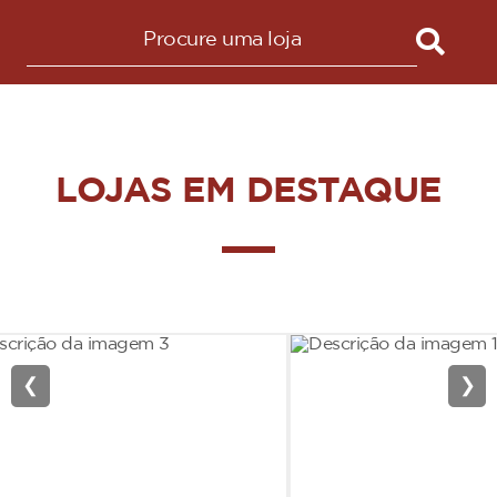
LOJAS EM DESTAQUE
❮
❯