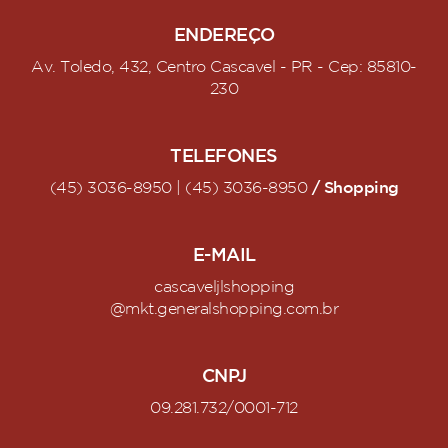
ENDEREÇO
Av. Toledo, 432, Centro Cascavel - PR - Cep: 85810-
230
TELEFONES
/ Shopping
(45) 3036-8950 | (45) 3036-8950
E-MAIL
cascaveljlshopping
@mkt.generalshopping.com.br
CNPJ
09.281.732/0001-712