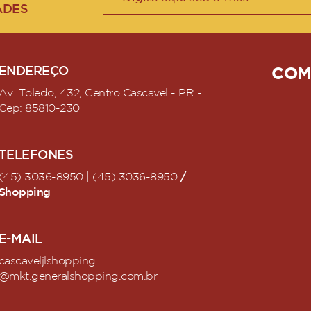
ADES
ENDEREÇO
COM
Av. Toledo, 432, Centro Cascavel - PR -
Cep: 85810-230
TELEFONES
/
(45) 3036-8950 | (45) 3036-8950
Shopping
E-MAIL
cascaveljlshopping
@mkt.generalshopping.com.br