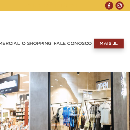
ABERTO HOJE 10H ÀS 22H
MERCIAL
O SHOPPING
FALE CONOSCO
MAIS JL