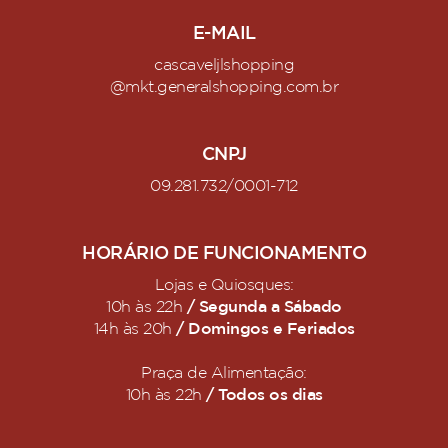
E-MAIL
cascaveljlshopping
@mkt.generalshopping.com.br
CNPJ
09.281.732/0001-712
HORÁRIO DE FUNCIONAMENTO
Lojas e Quiosques:
/ Segunda a Sábado
10h às 22h
/ Domingos e Feriados
14h às 20h
Praça de Alimentação:
/ Todos os dias
10h às 22h