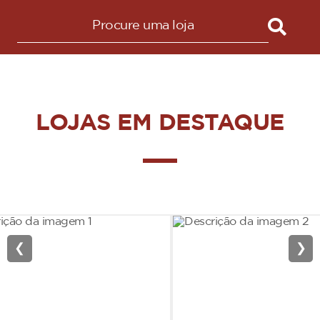
LOJAS EM DESTAQUE
❮
❯