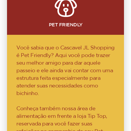
PET FRIENDLY
Você sabia que o Cascavel JL Shopping
é Pet Friendly? Aqui você pode trazer
seu melhor amigo para dar aquele
passeio e ele ainda vai contar com uma
estrutura feita especialmente para
atender suas necessidades como
bichinho.
Conheça também nossa área de
alimentação em frente a loja Tip Top,
reservada para você fazer suas