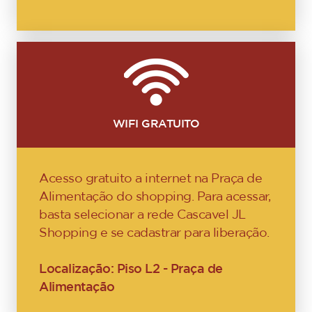
WIFI GRATUITO
Acesso gratuito a internet na Praça de
Alimentação do shopping. Para acessar,
basta selecionar a rede Cascavel JL
Shopping e se cadastrar para liberação.
Localização: Piso L2 - Praça de
Alimentação