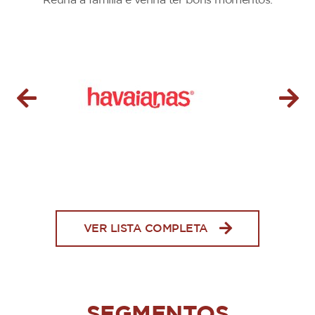
Reuna a família e venha ter bons momentos.
VER LISTA COMPLETA
SEGMENTOS