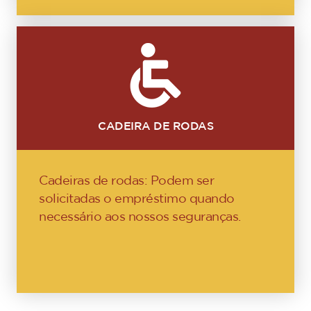
CADEIRA DE RODAS
Cadeiras de rodas: Podem ser
solicitadas o empréstimo quando
necessário aos nossos seguranças.