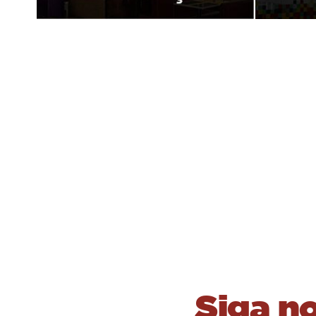
Siga n