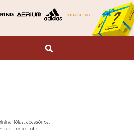
na, jóias, acessórios,
ter bons momentos.