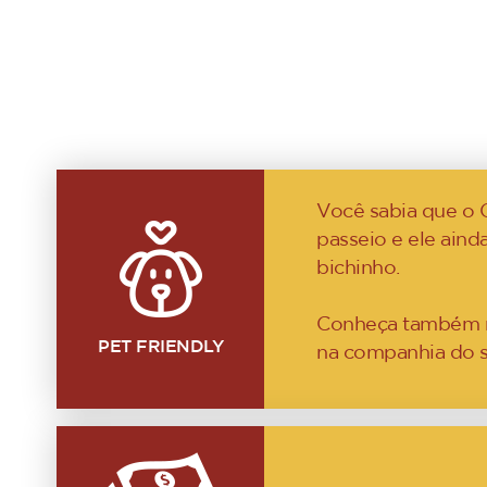
Você sabia que o 
passeio e ele aind
bichinho.
Conheça também nos
PET FRIENDLY
na companhia do s