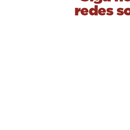
redes so