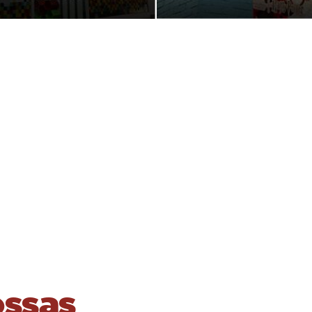
ossas