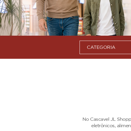
CATEGORIA
No Cascavel JL Shoppi
eletrônicos, alim