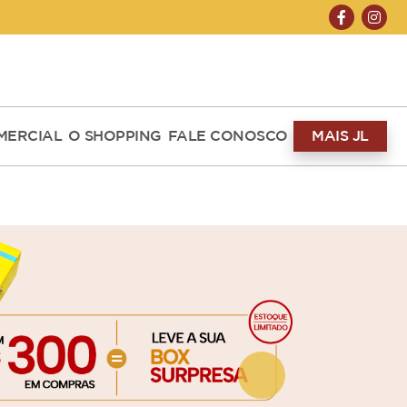
ABERTO HOJE 10H ÀS 22H
MERCIAL
O SHOPPING
FALE CONOSCO
MAIS JL