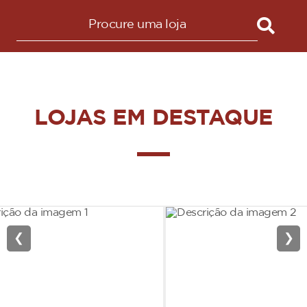
LOJAS EM DESTAQUE
❮
❯