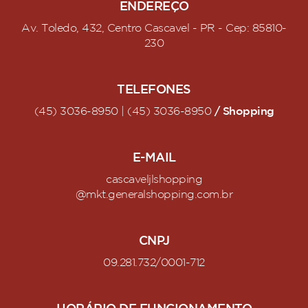
ENDEREÇO
Av. Toledo, 432, Centro Cascavel - PR - Cep: 85810-
230
TELEFONES
/ Shopping
(45) 3036-8950 | (45) 3036-8950
E-MAIL
cascaveljlshopping
@mkt.generalshopping.com.br
CNPJ
09.281.732/0001-712