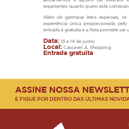
lançamentos e álbuns de diversos es
experientes quanto quem está começand
Além de garimpar itens especiais, os 
experiência única proporcionada pel
entrada é gratuita e a feira promete se
Data:
13 e 14 de junho
Local:
Cascavel JL Shopping
Entrada gratuita
ASSINE NOSSA NEWSLET
E FIQUE POR DENTRO DAS ÚLTIMAS NOVID