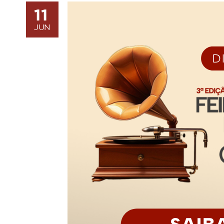
11
JUN