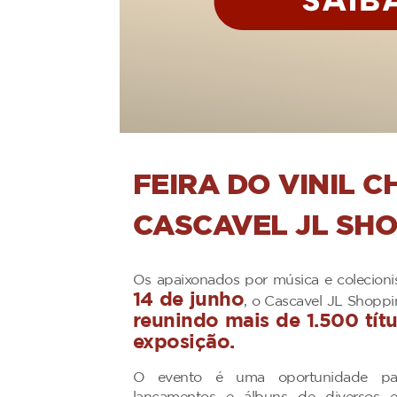
FEIRA DO VINIL C
CASCAVEL JL SH
Os apaixonados por música e colecio
14 de junho
, o Cascavel JL Shopp
reunindo mais de 1.500 títu
exposição.
O evento é uma oportunidade para e