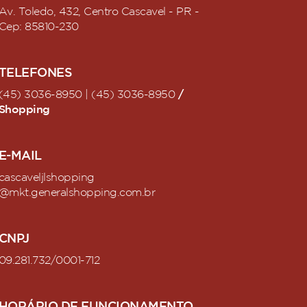
Av. Toledo, 432, Centro Cascavel - PR -
Cep: 85810-230
TELEFONES
/
(45) 3036-8950 | (45) 3036-8950
Shopping
E-MAIL
cascaveljlshopping
@mkt.generalshopping.com.br
CNPJ
09.281.732/0001-712