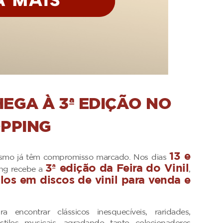
HEGA À 3ª EDIÇÃO NO
OPPING
13 e
nismo já têm compromisso marcado. Nos dias
3ª edição da Feira do Vinil
ing recebe a
,
los em discos de vinil para venda e
ncontrar clássicos inesquecíveis, raridades,