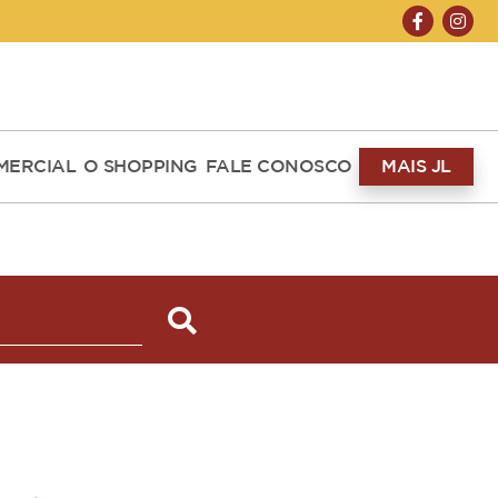
ABERTO HOJE 10H ÀS 22H
MERCIAL
O SHOPPING
FALE CONOSCO
MAIS JL